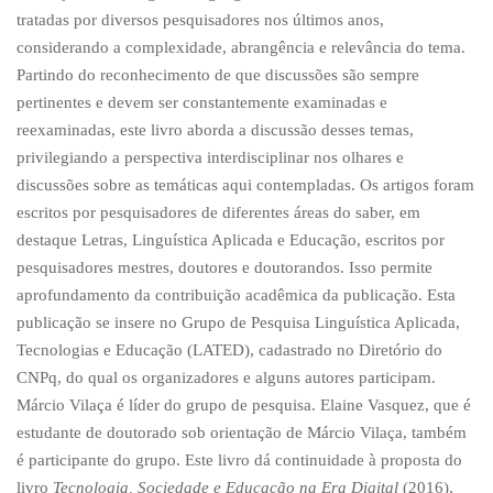
tratadas por diversos pesquisadores nos últimos anos,
considerando a complexidade, abrangência e relevância do tema.
Partindo do reconhecimento de que discussões são sempre
pertinentes e devem ser constantemente examinadas e
reexaminadas, este livro aborda a discussão desses temas,
privilegiando a perspectiva interdisciplinar nos olhares e
discussões sobre as temáticas aqui contempladas. Os artigos foram
escritos por pesquisadores de diferentes áreas do saber, em
destaque Letras, Linguística Aplicada e Educação, escritos por
pesquisadores mestres, doutores e doutorandos. Isso permite
aprofundamento da contribuição acadêmica da publicação. Esta
publicação se insere no Grupo de Pesquisa Linguística Aplicada,
Tecnologias e Educação (LATED), cadastrado no Diretório do
CNPq, do qual os organizadores e alguns autores participam.
Márcio Vilaça é líder do grupo de pesquisa. Elaine Vasquez, que é
estudante de doutorado sob orientação de Márcio Vilaça, também
é participante do grupo. Este livro dá continuidade à proposta do
livro
Tecnologia, Sociedade e Educação na Era Digital
(2016),