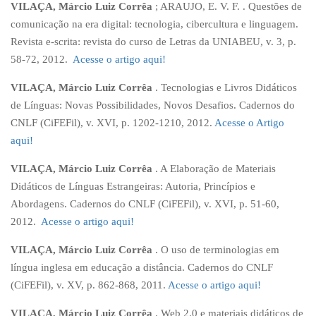
VILAÇA, Márcio Luiz Corrêa
; ARAUJO, E. V. F. . Questões de
comunicação na era digital: tecnologia, cibercultura e linguagem.
Revista e-scrita: revista do curso de Letras da UNIABEU, v. 3, p.
58-72, 2012.
Acesse o artigo aqui!
VILAÇA, Márcio Luiz Corrêa
. Tecnologias e Livros Didáticos
de Línguas: Novas Possibilidades, Novos Desafios. Cadernos do
CNLF (CiFEFil), v. XVI, p. 1202-1210, 2012.
Acesse o Artigo
aqui!
VILAÇA, Márcio Luiz Corrêa
. A Elaboração de Materiais
Didáticos de Línguas Estrangeiras: Autoria, Princípios e
Abordagens. Cadernos do CNLF (CiFEFil), v. XVI, p. 51-60,
2012.
Acesse o artigo aqui!
VILAÇA, Márcio Luiz Corrêa
. O uso de terminologias em
língua inglesa em educação a distância. Cadernos do CNLF
(CiFEFil), v. XV, p. 862-868, 2011.
Acesse o artigo aqui!
VILAÇA, Márcio Luiz Corrêa
. Web 2.0 e materiais didáticos de