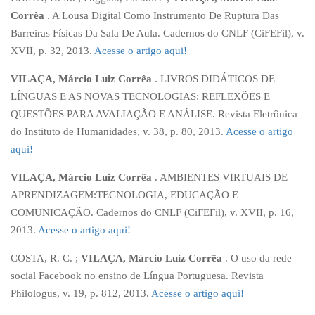
Corrêa
. A Lousa Digital Como Instrumento De Ruptura Das
Barreiras Físicas Da Sala De Aula. Cadernos do CNLF (CiFEFil), v.
XVII, p. 32, 2013.
Acesse o artigo aqui!
VILAÇA, Márcio Luiz Corrêa
. LIVROS DIDÁTICOS DE
LÍNGUAS E AS NOVAS TECNOLOGIAS: REFLEXÕES E
QUESTÕES PARA AVALIAÇÃO E ANÁLISE. Revista Eletrônica
do Instituto de Humanidades, v. 38, p. 80, 2013.
Acesse o artigo
aqui!
VILAÇA, Márcio Luiz Corrêa
. AMBIENTES VIRTUAIS DE
APRENDIZAGEM:TECNOLOGIA, EDUCAÇÃO E
COMUNICAÇÃO. Cadernos do CNLF (CiFEFil), v. XVII, p. 16,
2013.
Acesse o artigo aqui!
COSTA, R. C. ;
VILAÇA, Márcio Luiz Corrêa
. O uso da rede
social Facebook no ensino de Língua Portuguesa. Revista
Philologus, v. 19, p. 812, 2013.
Acesse o artigo aqui!