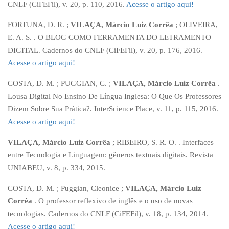
CNLF (CiFEFil), v. 20, p. 110, 2016.
Acesse o artigo aqui!
FORTUNA, D. R. ;
VILAÇA, Márcio Luiz Corrêa
; OLIVEIRA,
E. A. S. . O BLOG COMO FERRAMENTA DO LETRAMENTO
DIGITAL. Cadernos do CNLF (CiFEFil), v. 20, p. 176, 2016.
Acesse o artigo aqui!
COSTA, D. M. ; PUGGIAN, C. ;
VILAÇA, Márcio Luiz Corrêa
.
Lousa Digital No Ensino De Língua Inglesa: O Que Os Professores
Dizem Sobre Sua Prática?. InterScience Place, v. 11, p. 115, 2016.
Acesse o artigo aqui!
VILAÇA, Márcio Luiz Corrêa
; RIBEIRO, S. R. O. . Interfaces
entre Tecnologia e Linguagem: gêneros textuais digitais. Revista
UNIABEU, v. 8, p. 334, 2015.
COSTA, D. M. ; Puggian, Cleonice ;
VILAÇA, Márcio Luiz
Corrêa
. O professor reflexivo de inglês e o uso de novas
tecnologias. Cadernos do CNLF (CiFEFil), v. 18, p. 134, 2014.
Acesse o artigo aqui!