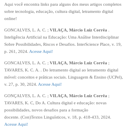
Aqui você encontra links para alguns dos meus artigos completos
sobre tecnologia, educação, cultura digital, letramento digital
online!
GONCALVES, L. A. C. ;
VILAÇA, Márcio Luiz Corrêa
.
Inteligência Artificial na Educação: Uma Análise Interdisciplinar
Sobre Possibilidades, Riscos e Desafios. InterScience Place, v. 19,
p. 261, 2024.
Acesse Aqui!
GONCALVES, L. A. C. ;
VILAÇA, Márcio Luiz Corrêa
;
TAVARES, K. C. A. . Do letramento digital ao letramento digital
móvel: conceitos e práticas sociais. Linguagem & Ensino (UCPel),
v. 27, p. 30, 2024.
Acesse Aqui!
GONÇALVES, L. A. C. ;
VILAÇA, Márcio Luiz Corrêa
;
TAVARES, K. C, Do A. Cultura digital e educação: novas
possibilidades, novos desafios para a formação
docente. (Con)Textos Linguísticos, v. 18, p. 418-433, 2024.
Acesse Aqui!