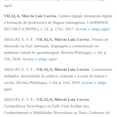
aqui!
VILAÇA, Márcio Luiz Corrêa.
Cultura digital, letramento digital
e formação de professores de línguas estrangeiras. CADERNOS
DO CNLF (CIFEFIL), v. 21, p. 1761, 2017.
Acesse o artigo aqui!
ARAUJO, E. V. F. ;
VILAÇA, Márcio Luiz Corrêa .
Fóruns de
discussão na Ead: interação, linguagem e comunicação no
ambiente virtual de aprendizagem. Revista Philologus, v. 64, p.
536, 2016.
Acesse o artigo aqui!
ARAUJO, E. V. F. ;
VILAÇA, Márcio Luiz Corrêa
. Letramentos
múltiplos: diversidade de práticas culturais e sociais de leitura e
escrita. Revista Philologus, v. 64, p. 614, 2016.
Acesse o artigo
aqui!
ARAUJO, E. V. F. ;
VILAÇA, Márcio Luiz Corrêa
.
Competência Tecnológica na EaD: Uma Análise dos
Conhecimentos e Habilidades Necessárias ao Tutor. Cadernos do