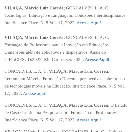
VILAÇA, Márcio Luiz Corrêa
; GONCALVES, L. A. C.
Tecnologias, Educação e Linguagem: Conexões Interdisciplinares.
InterScience Place. N. 5 Vol. 17, 2022.
Acesse Aqui!
VILAÇA, Márcio Luiz Corrêa
; GONCALVES, L. A. C.
Formação de Professores para a Inovação em Educação:
Dimensões além de aplicativos e dispositivos. Anais do
CIET:CIESUD:2022, São Carlos, set. 2022.
Acesse Aqui!
GONCALVES, L. A. C;
VILAÇA, Márcio Luiz Corrêa
.
Letramento Móvel e Formação Docente: perspectivas sobre o uso
de tecnologias móveis na Educação. InterScience Place. N. 5 Vol.
17, 2022.
Acesse aqui!
GONCALVES, L. A. C;
VILAÇA, Márcio Luiz Corrêa
. O Estudo
de Caso On-Line na Pesquisa sobre Formação de Professores
InterScience Place. N. 5 Vol. 17, 2022.
Acesse Aqui!
VILAÇA, Márcio Luiz Corrêa; GONCALVES, L. A. C. . Cultura