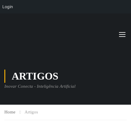
Login
ARTIGOS
Inovar Conecta - Inteligência Artificial
Home
Artigos