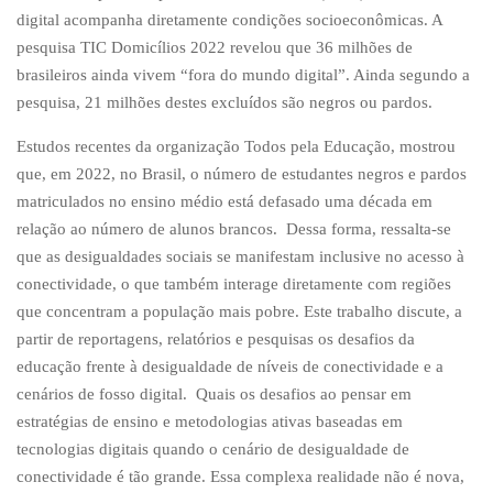
digital acompanha diretamente condições socioeconômicas. A
pesquisa TIC Domicílios 2022 revelou que 36 milhões de
brasileiros ainda vivem “fora do mundo digital”. Ainda segundo a
pesquisa, 21 milhões destes excluídos são negros ou pardos.
Estudos recentes da organização Todos pela Educação, mostrou
que, em 2022, no Brasil, o número de estudantes negros e pardos
matriculados no ensino médio está defasado uma década em
relação ao número de alunos brancos. Dessa forma, ressalta-se
que as desigualdades sociais se manifestam inclusive no acesso à
conectividade, o que também interage diretamente com regiões
que concentram a população mais pobre. Este trabalho discute, a
partir de reportagens, relatórios e pesquisas os desafios da
educação frente à desigualdade de níveis de conectividade e a
cenários de fosso digital. Quais os desafios ao pensar em
estratégias de ensino e metodologias ativas baseadas em
tecnologias digitais quando o cenário de desigualdade de
conectividade é tão grande. Essa complexa realidade não é nova,