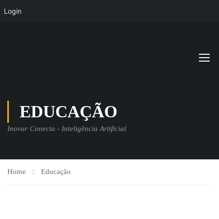
Login
EDUCAÇÃO
Inovar Conecta - Inteligência Artificial
Home
Educação