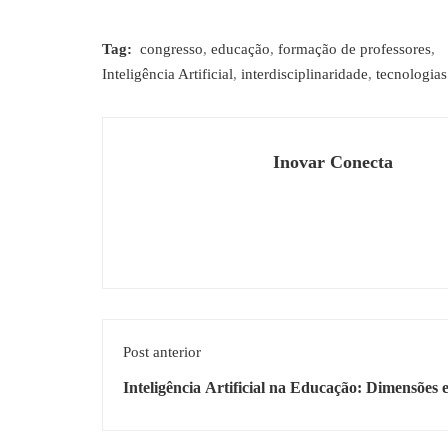
Tag:
congresso
,
educação
,
formação de professores
,
Inteligência Artificial
,
interdisciplinaridade
,
tecnologias 
Inovar Conecta
Post anterior
Inteligência Artificial na Educação: Dimensões 
Estratégias para a Formação de Professores