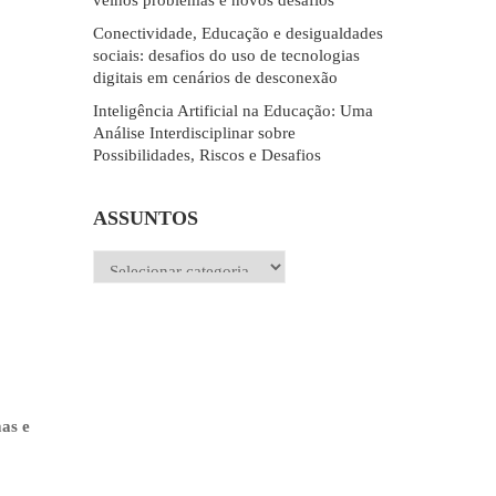
velhos problemas e novos desafios
Conectividade, Educação e desigualdades
sociais: desafios do uso de tecnologias
digitais em cenários de desconexão
Inteligência Artificial na Educação: Uma
Análise Interdisciplinar sobre
Possibilidades, Riscos e Desafios
ASSUNTOS
Assuntos
mas e