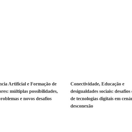
ncia Artificial e Formação de
Conectividade, Educação e
res: múltiplas possibilidades,
desigualdades sociais: desafios
problemas e novos desafios
de tecnologias digitais em cená
desconexão