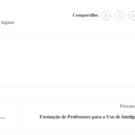
Compartilhe:
digitais
Próximo
e
Formação de Professores para o Uso de Intelig
Artificial no Ensino de Línguas Estrang