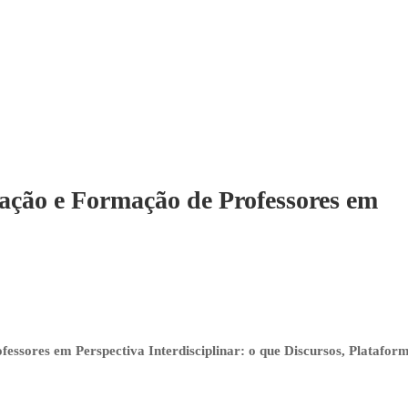
ovação e Formação de Professores em
ofessores em Perspectiva Interdisciplinar: o que Discursos, Platafor