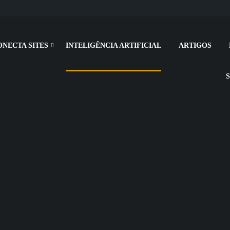
ONECTA SITES
INTELIGÊNCIA ARTIFICIAL
ARTIGOS