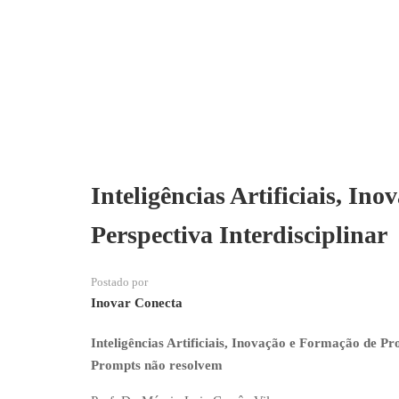
Inteligências Artificiais, In
Perspectiva Interdisciplinar
Postado por
Inovar Conecta
Inteligências Artificiais, Inovação e Formação de Pr
Prompts não resolvem