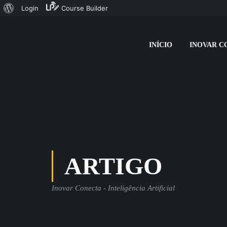
Sobre
Login
Course Builder
o
WordPress
INÍCIO
INOVAR C
ARTIGO
Inovar Conecta - Inteligência Artificial